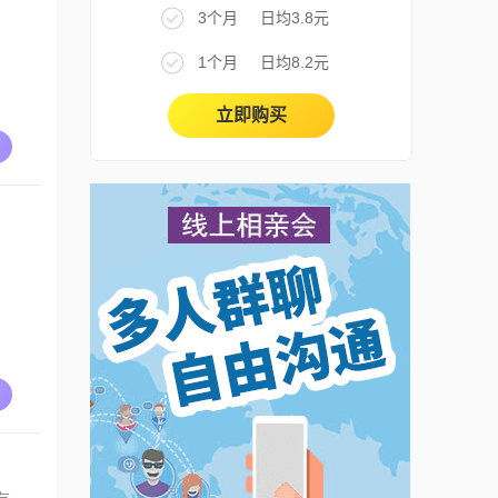
3个月
日均3.8元
1个月
日均8.2元
立即购买