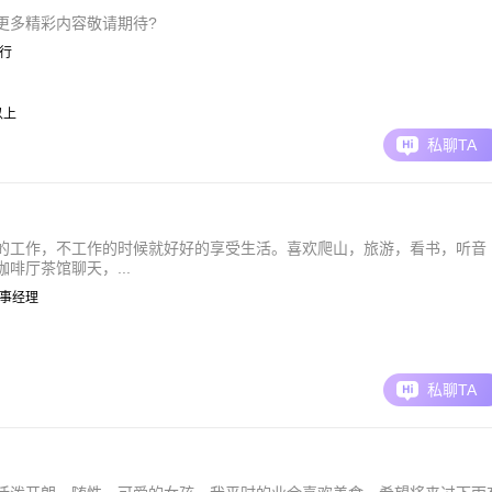
更多精彩内容敬请期待?
银行
元以上
私聊TA
的工作，不工作的时候就好好的享受生活。喜欢爬山，旅游，看书，听音
啡厅茶馆聊天，...
| 人事经理
私聊TA