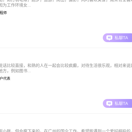
为工作环境女...
 工程师
私聊TA
说话比较直接，和熟的人在一起会比较疯癫，对待生活很乐观，相对来说
方，例如图书...
| 客户代表
私聊TA
型小胖，但会瘦下来的。在广州的国企工作。希望能遇到一个爱好相投的