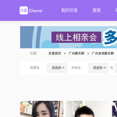
我的珍爱
搜索
位置：
珍爱首页
>
广州聊天群
>
广州本地聊天群
我要找：
请选择
年龄在：
请选择
到