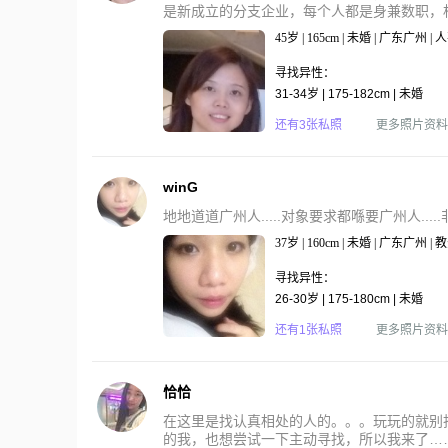
是新成立的分支企业，每个人都是身兼数职，相
45岁 | 165cm | 未婚 | 广东广州 |
寻找异性：
31-34岁 | 175-182cm | 未婚
还有3张私照
更多照片资料
winG
地地道道广州人.....对象要求都喺要广州人....
37岁 | 160cm | 未婚 | 广东广州
寻找异性：
26-30岁 | 175-180cm | 未婚
还有1张私照
更多照片资料
恰恰
在这里是找认真相处的人的。。。玩玩的就别找
的我，也想尝试一下主动寻找，所以我来了……如