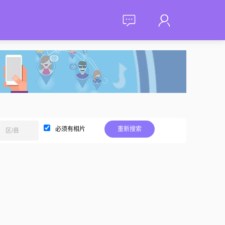
必须有相片
重新搜索
区/县