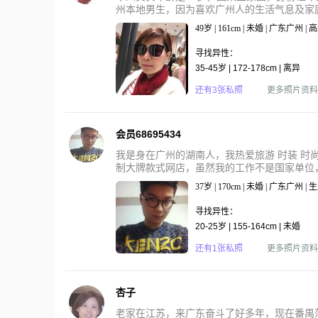
州本地男生，因为喜欢广州人的生活气息及家庭
49岁 | 161cm | 未婚 | 广东广州 
寻找异性：
35-45岁 | 172-178cm | 离异
还有3张私照
更多照片资料
会员68695434
我是身在广州的湖南人，我热爱旅游 时装 
制大牌款式网店，虽然我的工作不是国家单位，
37岁 | 170cm | 未婚 | 广东广州 |
寻找异性：
20-25岁 | 155-164cm | 未婚
还有1张私照
更多照片资料
杏子
老家在江苏，来广东奋斗了好多年，现在番禺