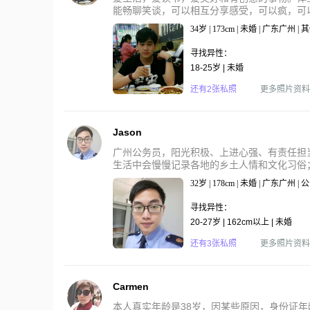
能畅聊笑谈，可以相互分享感受，可以疯，可以
34岁 | 173cm | 未婚 | 广东广州 
寻找异性：
18-25岁 | 未婚
还有2张私照
更多照片资料
Jason
广州公务员，阳光积极、上进心强、有责任担
生活中会慢慢记录各地的乡土人情和文化习俗；
32岁 | 178cm | 未婚 | 广东广州 |
寻找异性：
20-27岁 | 162cm以上 | 未婚
还有3张私照
更多照片资料
Carmen
本人真实年龄是38岁，因某些原因，身份证