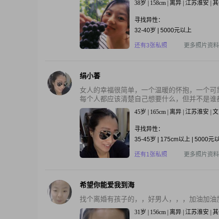
38岁 | 158cm | 离异 | 江苏淮安 
寻找异性：
32-40岁 | 5000元以上
还有3张私照
更多照片资料
绢小萫
女人的幸福很简单，一个温暖的怀抱，一个可
每个人都应该清楚自己想要什么，但并不是谁都
45岁 | 165cm | 离异 | 江苏淮安 | 
寻找异性：
35-45岁 | 175cm以上 | 5000元
还有1张私照
更多照片资料
希望你能爱我到海
找个离婚有孩子的，，好男人，，，加油加油
31岁 | 156cm | 离异 | 江苏淮安 