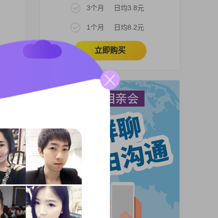
3个月
日均3.8元
1个月
日均8.2元
立即购买
市