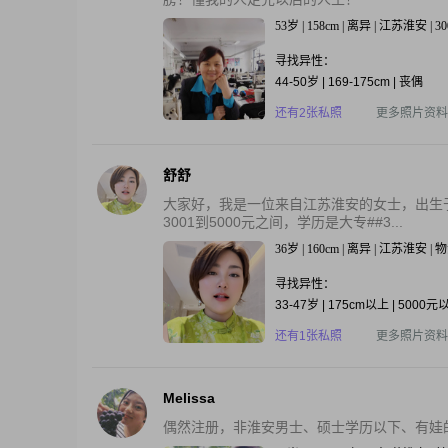
53岁 | 158cm | 离异 | 江苏淮安 |
寻找异性：
44-50岁 | 169-175cm | 丧偶
还有2张私照
更多照片资料
舒舒
大家好，我是一位来自江苏淮安的女士，出生于19
3001到5000元之间，学历是大专##3...
36岁 | 160cm | 离异 | 江苏淮安 
寻找异性：
33-47岁 | 175cm以上 | 5000元
还有1张私照
更多照片资料
Melissa
偶然注册，非淮安男士、硕士学历以下、有娃