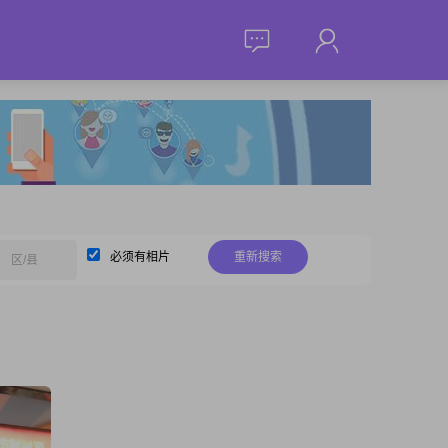
必须有相片
重新搜索
区/县