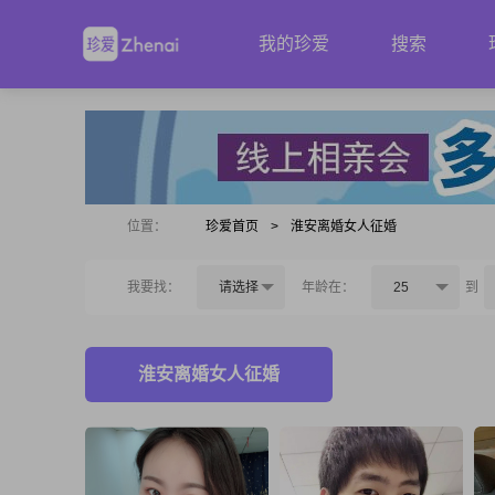
我的珍爱
搜索
位置：
珍爱首页
>
淮安离婚女人征婚
我要找：
请选择
年龄在：
25
到
淮安离婚女人征婚