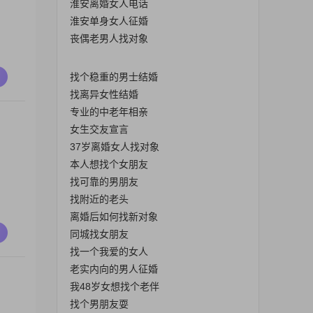
淮安离婚女人电话
淮安单身女人征婚
丧偶老男人找对象
找个稳重的男士结婚
找离异女性结婚
专业的中老年相亲
女生交友宣言
37岁离婚女人找对象
本人想找个女朋友
找可靠的男朋友
找附近的老头
离婚后如何找新对象
同城找女朋友
找一个我爱的女人
老实内向的男人征婚
我48岁女想找个老伴
找个男朋友耍