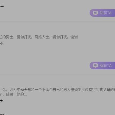
元以上
私聊TA
任的男士，请勿打扰。离婚人士，请勿打扰。谢谢
待业
私聊TA
什么，因为年幼无知和一个不适合自己的男人结婚生子没有得到我父母的
，结果，他的...
护士