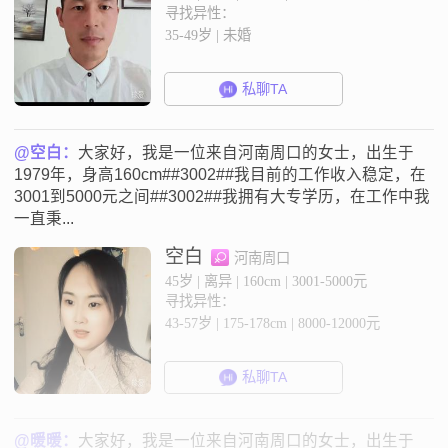
寻找异性：
35-49岁 | 未婚
私聊TA
@空白：
大家好，我是一位来自河南周口的女士，出生于
1979年，身高160cm##3002##我目前的工作收入稳定，在
3001到5000元之间##3002##我拥有大专学历，在工作中我
一直秉...
空白
河南周口
45岁 | 离异 | 160cm | 3001-5000元
寻找异性：
43-57岁 | 175-178cm | 8000-12000元
私聊TA
@暖暖：
大家好，我是一位来自河南周口的女士，出生于