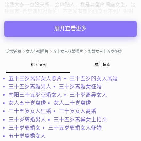
比我大多一点没关系，会体贴人！我是典型摩羯座女生，比
较顾家~希望遇见对你的！不要发有锁的信息看不到！谢谢
最近的距离最远的你
新疆乌
展开查看更多
鲁木齐
35岁 | 离异 | 167cm | 3000元以下
寻找异性：
30-40岁 | 175cm以上 | 离异
珍爱首页
女人征婚照片
五十女人征婚照片
离婚女三十五岁征婚
私聊TA
相关搜索
热门搜索
五十三岁离异女人照片
三十五岁的女人离婚
@明知这是梦：
我是个内向的人，不会表达自己内心的想
三十五岁离婚男人
三十岁离婚女征婚
法，但是我有一颗善良的心，虽然我是离婚的，但是没有孩
南阳三十五岁征婚女人
三十岁离异女人
子，我会等适合我的另一半，我比较喜欢人品好的，成熟
的，能够踏踏实实的过日子
女人五十岁离婚
女人三十岁离婚
三十五岁女人征婚
三十岁女人离婚
明知这是梦
吉林长春
三十岁离婚男人
三十五岁离异女士招亲
35岁 | 离异 | 159cm | 3000元以下
三十岁离婚女
三十五岁离婚女人征婚
寻找异性：
21-36岁 | 168cm以上 | 未婚
五十岁离婚女人