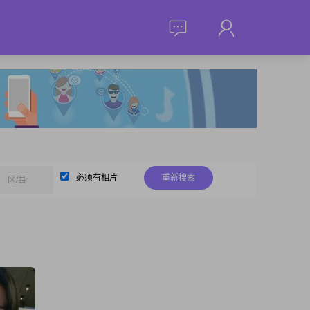
必须有相片
重新搜索
区/县