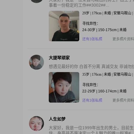
事着一份稳定的工作##3002##...
29岁 | 179cm | 未婚 | 安徽马鞍山
寻找异性：
24-30岁 | 150-175cm | 未婚
还有3张私照
更多照片资料
大提琴顽家
想遇见最好的你 白首不分离 真诚交友 非诚勿
35岁 | 176cm | 未婚 | 安徽马鞍山
寻找异性：
22-29岁 | 160-174cm | 未婚
还有3张私照
更多照片资料
人生如梦
大家好，我是一位1999年出生的男士，目前生活
信，身高并不是决定一个人魅力的唯一标准#..