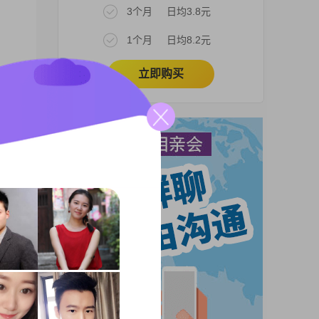
3个月
日均3.8元
1个月
日均8.2元
立即购买