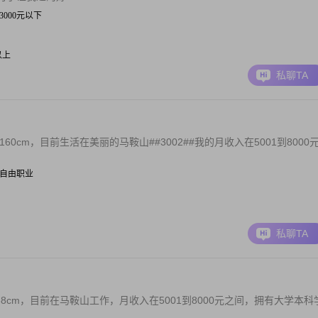
| 3000元以下
元以上
私聊TA
0cm，目前生活在美丽的马鞍山##3002##我的月收入在5001到8000
 | 自由职业
私聊TA
8cm，目前在马鞍山工作，月收入在5001到8000元之间，拥有大学本科