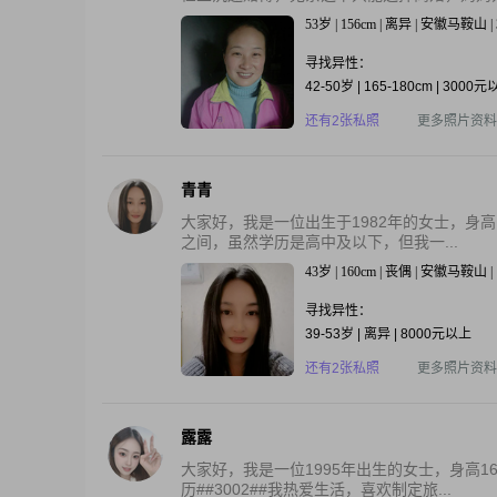
53岁 | 156cm | 离异 | 安徽马鞍山 
寻找异性：
42-50岁 | 165-180cm | 3000
还有2张私照
更多照片资料
青青
大家好，我是一位出生于1982年的女士，身高16
之间，虽然学历是高中及以下，但我一...
43岁 | 160cm | 丧偶 | 安徽马鞍山
寻找异性：
39-53岁 | 离异 | 8000元以上
还有2张私照
更多照片资料
露露
大家好，我是一位1995年出生的女士，身高16
历##3002##我热爱生活，喜欢制定旅...