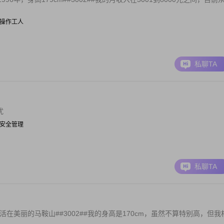
 | 操作工人
私聊TA
扰
 | 安全管理
私聊TA
在美丽的马鞍山##3002##我的身高是170cm，虽然不算特别高，但我
.