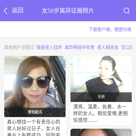
返回
女50岁离异征婚照片
下载客户端，便捷沟通
其他用户还搜过:
独身老人找伴
离异带娃中年男
老人相亲会
交口男
无奈
漂亮，温柔，执着，水一
爱的起点
样的女人。相信爱情,更相
信感觉........
真心想找一个有责任心的
男人好好过日子，女人在
事业上有都成功，回到家