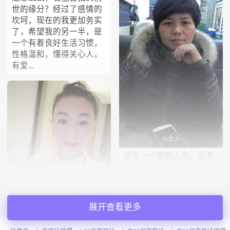
世的缘分？经过了感情的
坎坷，现在的我更加务实
了，希望我的另一半，是
一个有着良好生活习惯，
性格温和，懂得关心人，
有爱...
小女人
我是一个善解人意、温柔
大方的女人。经历了太多
鑫林林
的我需要一个懂我、爱我
的你共建幸福家园...
我是一个性格开朗，温柔
体贴，爱干净，没有心机
展开查看更多
的女人。经过婚姻的挫
败，更加珍惜和懂得爱的