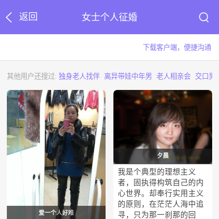
返回
女士个人征婚
下载客户端，便捷沟通
其他用户还搜过:
独身老人找伴
离异带娃中年男
老人相亲会
交口男
夕晨
我是个典型的理想主义
者，固执得构筑自己的内
心世界。却奉行实用主义
的原则，在茫茫人海中追
爱一个人好难
寻，只为那一刹那的回