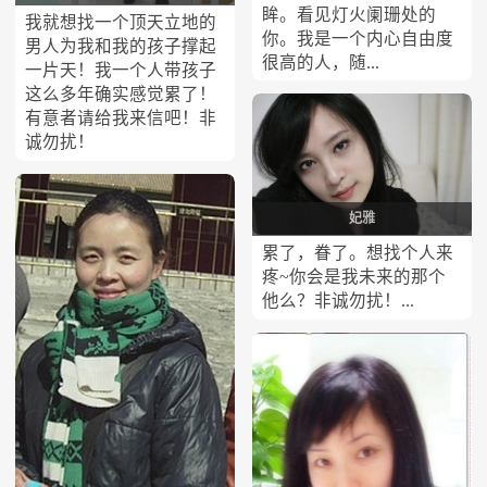
眸。看见灯火阑珊处的
我就想找一个顶天立地的
你。我是一个内心自由度
男人为我和我的孩子撑起
很高的人，随...
一片天！我一个人带孩子
这么多年确实感觉累了！
有意者请给我来信吧！非
诚勿扰！
妃雅
累了，眷了。想找个人来
疼~你会是我未来的那个
他么？非诚勿扰！...