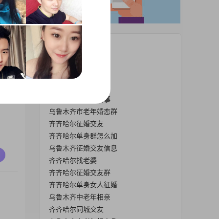
热门栏目
齐市征婚男
齐齐哈尔市征婚交友
齐齐哈尔单身聊天群
齐河老年人征婚启事
乌鲁木齐市老年婚恋群
齐齐哈尔征婚交友
齐齐哈尔单身群怎么加
乌鲁木齐征婚交友信息
齐齐哈尔找老婆
齐齐哈尔征婚交友群
齐齐哈尔单身女人征婚
乌鲁木齐中老年相亲
，
齐齐哈尔同城交友