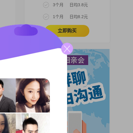
3个月
日均3.8元
1个月
日均8.2元
立即购买
广