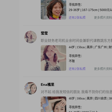
寻找异性：
29-36岁 | 167-175cm | 5000
还有2张私照
更多照片资料
莹莹
职业财务老司机业余时间会兼职代课教跳东方舞
44岁 | 150cm | 离异 | 广东广州 |
寻找异性：
不限
还有2张私照
更多照片资料
Ena橘里
对不起.给我发短信的朋友.我看不到你们的信息
48岁 | 160cm | 离异 | 四川自贡 |
寻找异性：