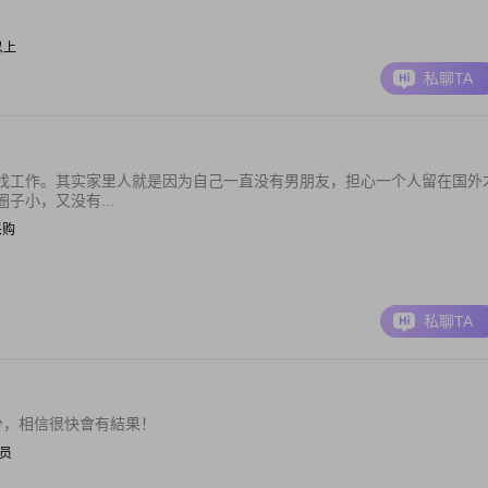
元以上
私聊TA
找工作。其实家里人就是因为自己一直没有男朋友，担心一个人留在国外
子小，又没有...
/采购
私聊TA
分，相信很快會有結果！
人员