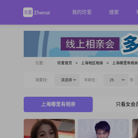
我的珍爱
搜索
位置：
珍爱首页
>
上海地区相亲
>
上海哪里有相亲
我要找：
请选择
年龄在：
25
到
上海哪里有相亲
只看女会