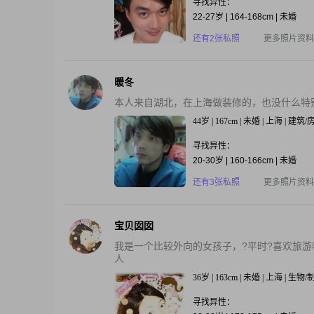
寻找异性：
22-27岁 | 164-168cm | 未婚
还有2张私照
更多照片资料
暖冬
本人来自湖北，在上海做装修的，也没什么特
44岁 | 167cm | 未婚 | 上海 | 建筑
寻找异性：
20-30岁 | 160-166cm | 未婚
还有3张私照
更多照片资料
宝贝囡囡
我是一个比较外向的女孩子，?平时?喜欢旅
人
36岁 | 163cm | 未婚 | 上海 | 生物
寻找异性：