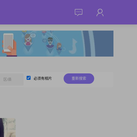
必须有相片
重新搜索
区/县