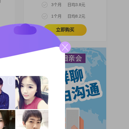
朋
3个月
日均3.8元
1个月
日均8.2元
立即购买
很