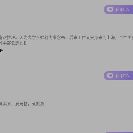
私聊TA
喜欢推理。因为大学开始就离家念书，后来工作又只身来到上海，个性里
事都会想到积...
经理
私聊TA
爱美食，爱宠物，爱旅游