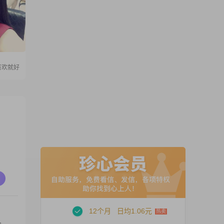
喜欢就好
12个月
日均1.06元