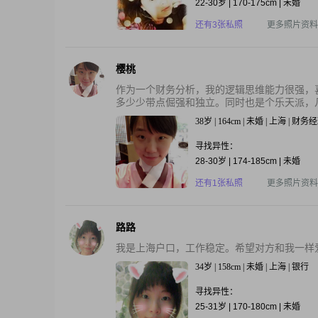
22-30岁 | 170-175cm | 未婚
还有3张私照
更多照片资料
樱桃
作为一个财务分析，我的逻辑思维能力很强，
多少少带点倔强和独立。同时也是个乐天派，凡
38岁 | 164cm | 未婚 | 上海 | 财务
寻找异性：
28-30岁 | 174-185cm | 未婚
还有1张私照
更多照片资料
路路
我是上海户口，工作稳定。希望对方和我一样
34岁 | 158cm | 未婚 | 上海 | 银行
寻找异性：
25-31岁 | 170-180cm | 未婚