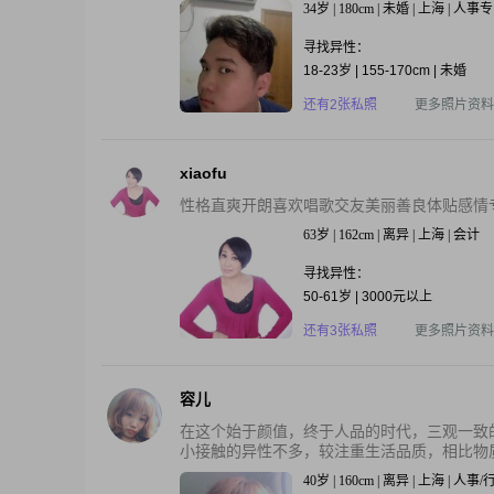
34岁 | 180cm | 未婚 | 上海 | 人事
寻找异性：
18-23岁 | 155-170cm | 未婚
还有2张私照
更多照片资料
xiaofu
性格直爽开朗喜欢唱歌交友美丽善良体贴感情
63岁 | 162cm | 离异 | 上海 | 会计
寻找异性：
50-61岁 | 3000元以上
还有3张私照
更多照片资料
容儿
在这个始于颜值，终于人品的时代，三观一致
小接触的异性不多，较注重生活品质，相比物质
40岁 | 160cm | 离异 | 上海 | 人事