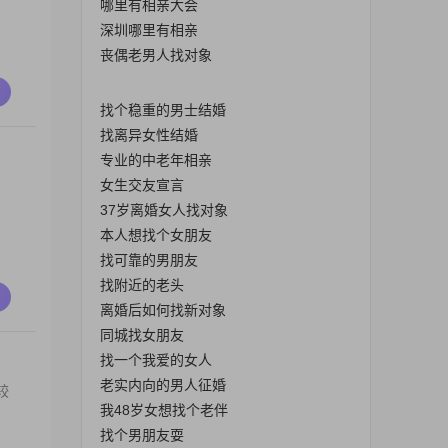
哪里有相亲大会
深圳哪里有相亲
丧偶老男人找对象
找个稳重的男士结婚
找离异女性结婚
专业的中老年相亲
女生交友宣言
37岁离婚女人找对象
本人想找个女朋友
找可靠的男朋友
找附近的老头
离婚后如何找新对象
同城找女朋友
找一个我爱的女人
老实内向的男人征婚
较
我48岁女想找个老伴
找个男朋友耍