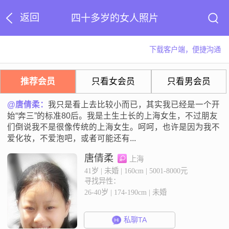
返回
四十多岁的女人照片
下载客户端，便捷沟通
推荐会员
只看女会员
只看男会员
@唐倩柔：
我只是看上去比较小而已，其实我已经是一个开
始“奔三”的标准80后。我是土生土长的上海女生，不过朋友
们倒说我不是很像传统的上海女生。呵呵，也许是因为我不
爱化妆，不爱泡吧，或者可能还有...
唐倩柔
上海
41岁 | 未婚 | 160cm | 5001-8000元
寻找异性：
26-40岁 | 174-190cm | 未婚
私聊TA