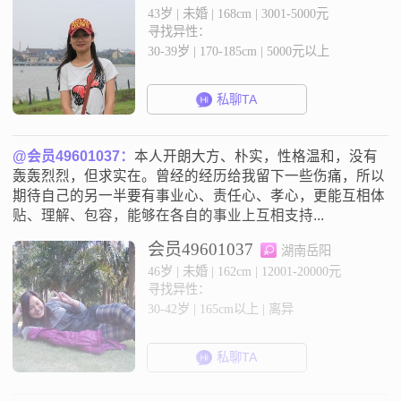
43岁 | 未婚 | 168cm | 3001-5000元
寻找异性：
30-39岁 | 170-185cm | 5000元以上
私聊TA
@会员49601037：
本人开朗大方、朴实，性格温和，没有
轰轰烈烈，但求实在。曾经的经历给我留下一些伤痛，所以
期待自己的另一半要有事业心、责任心、孝心，更能互相体
贴、理解、包容，能够在各自的事业上互相支持...
会员49601037
湖南岳阳
46岁 | 未婚 | 162cm | 12001-20000元
寻找异性：
30-42岁 | 165cm以上 | 离异
私聊TA