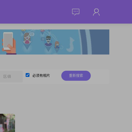
必须有相片
重新搜索
区/县