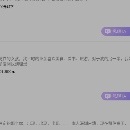
 3000元以下
私聊TA
随性的女孩，我平时的业余喜欢美食、看书、旅游，对于我的另一半，我
爱网找到理想...
001-8000元
私聊TA
注定的那个你，出现，出现，出现。。。本人深圳户籍，现在租住福田，