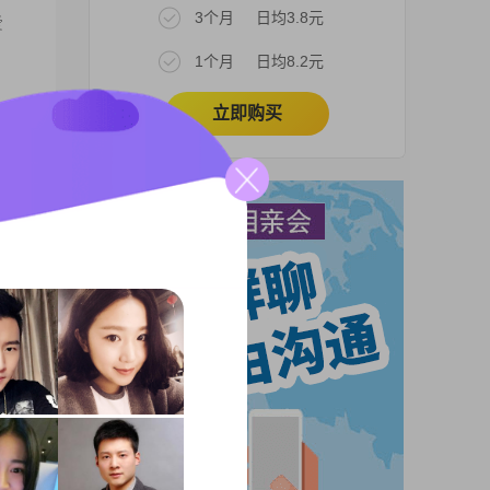
3个月
日均3.8元
爱
1个月
日均8.2元
立即购买
希