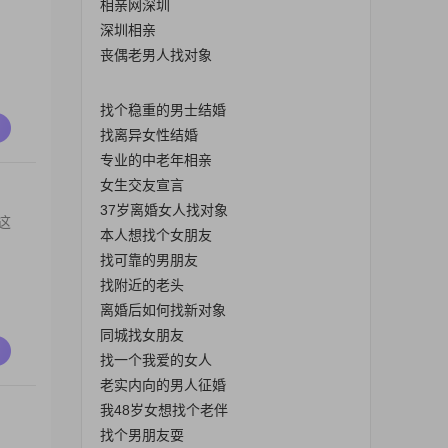
相亲网深圳
深圳相亲
丧偶老男人找对象
找个稳重的男士结婚
找离异女性结婚
专业的中老年相亲
女生交友宣言
37岁离婚女人找对象
这
本人想找个女朋友
找可靠的男朋友
找附近的老头
离婚后如何找新对象
同城找女朋友
找一个我爱的女人
老实内向的男人征婚
我48岁女想找个老伴
找个男朋友耍