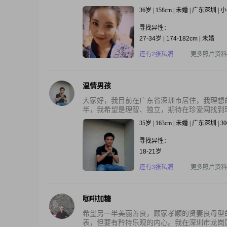
36岁 | 158cm | 未婚 | 广东深圳 
寻找异性：
27-34岁 | 174-182cm | 未婚
还有2张私照
更多照片资料
温情男孩
大家好，我目前在广东省深圳市居住，我理想
半，我希望是理智、独立，期待在珍爱网找到
35岁 | 163cm | 未婚 | 广东深圳 |
寻找异性：
18-21岁
还有3张私照
更多照片资料
咖啡加糖
希望另一半美丽善良，顾家孝顺的贤妻良母型
表，但要有矜持乐观的内心。我在深圳市龙岗区