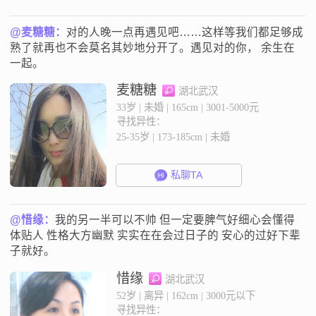
@麦糖糖：
对的人晚一点再遇见吧……这样等我们都足够成
熟了就再也不会莫名其妙地分开了。遇见对的你， 余生在
一起。
麦糖糖
湖北武汉
33岁 | 未婚 | 165cm | 3001-5000元
寻找异性：
25-35岁 | 173-185cm | 未婚
私聊TA
@惜缘：
我的另一半可以不帅 但一定要脾气好细心会懂得
体贴人 性格大方幽默 实实在在会过日子的 安心的过好下辈
子就好。
惜缘
湖北武汉
52岁 | 离异 | 162cm | 3000元以下
寻找异性：