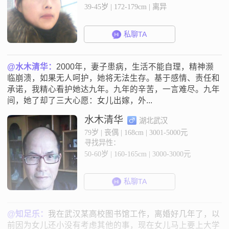
39-45岁 | 172-179cm | 离异
私聊TA
@水木清华：
2000年，妻子患病，生活不能自理，精神濒
临崩溃，如果无人呵护，她将无法生存。基于感情、责任和
承诺，我精心看护她达九年。九年的辛苦，一言难尽。九年
间，她了却了三大心愿：女儿出嫁，外...
水木清华
湖北武汉
79岁 | 丧偶 | 168cm | 3001-5000元
寻找异性：
50-60岁 | 160-165cm | 3000-3000元
私聊TA
@知足乐：
我在武汉某高校图书馆工作，离婚好几年了，以
前因为女儿还小没有考虑其他的事，现在女儿马上要上大学