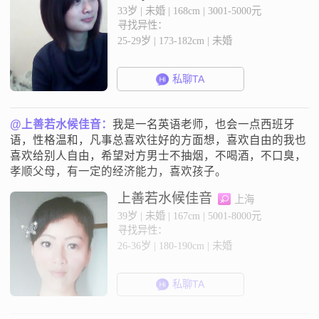
33岁 | 未婚 | 168cm | 3001-5000元
寻找异性：
25-29岁 | 173-182cm | 未婚
私聊TA
@上善若水候佳音：
我是一名英语老师，也会一点西班牙
语，性格温和，凡事总喜欢往好的方面想，喜欢自由的我也
喜欢给别人自由，希望对方男士不抽烟，不喝酒，不口臭，
孝顺父母，有一定的经济能力，喜欢孩子。
上善若水候佳音
上海
39岁 | 未婚 | 167cm | 5001-8000元
寻找异性：
26-36岁 | 180-190cm | 未婚
私聊TA