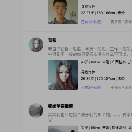
寻找异性：
22-27岁 | 160-168cm | 未婚
还有3张私照
更多照片资料
蔷薇
我自己长相一般般，学历一般般，工作一般般
中遇到不一般的你只要喜欢没有什么不可以，没
40岁 | 160cm | 未婚 | 广西桂林 | 
寻找异性：
26-36岁 | 170-187cm | 未婚
还有3张私照
更多照片资料
哪嬡芣茬继續
其实我也只想找个属于我的那个她。。。要孝
光
32岁 | 160cm | 未婚 | 福建漳州 