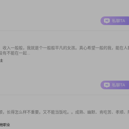
私聊TA
，收入一般般，我就是个一般般平凡的女孩。真心希望一般的我，能在人
有不能在一起...
护士
私聊TA
顺，长得怎么样不重要。又不能当饭吃。。成熟、幽默、肯吃苦、孝顺、
| 其他职业