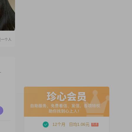
是一个人
一
12个月
日均1.06元