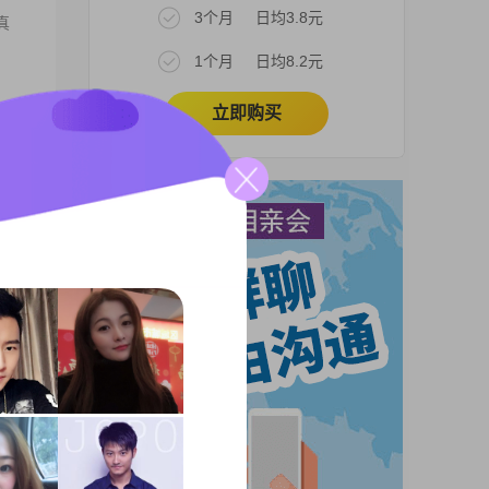
3个月
日均3.8元
真
1个月
日均8.2元
立即购买