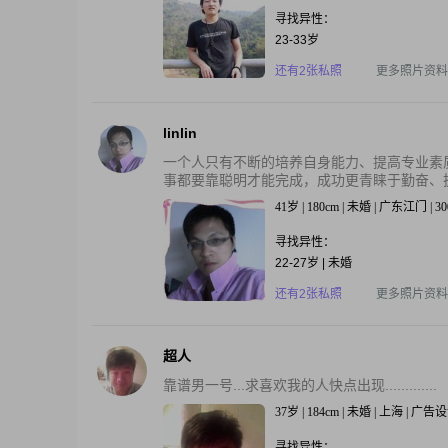
寻找异性：
23-33岁
还有2张私照
更多照片资料
linlin
一个人只有不断的培养自身能力、提高专业素
事都要靠聪明才能完成，成功更青睐于勤奋、执
41岁 | 180cm | 未婚 | 广东江门 | 3
寻找异性：
22-27岁 | 未婚
还有2张私照
更多照片资料
超人
靠谱男一号...求喜欢我的人快点出现.............
37岁 | 184cm | 未婚 | 上海 | 
寻找异性：