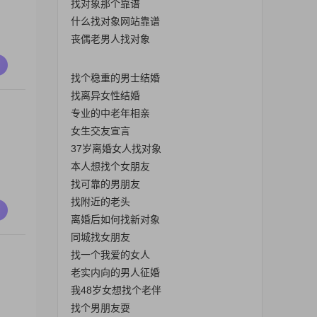
找对象那个靠谱
什么找对象网站靠谱
丧偶老男人找对象
找个稳重的男士结婚
找离异女性结婚
专业的中老年相亲
女生交友宣言
37岁离婚女人找对象
本人想找个女朋友
找可靠的男朋友
找附近的老头
离婚后如何找新对象
同城找女朋友
找一个我爱的女人
老实内向的男人征婚
，
我48岁女想找个老伴
找个男朋友耍