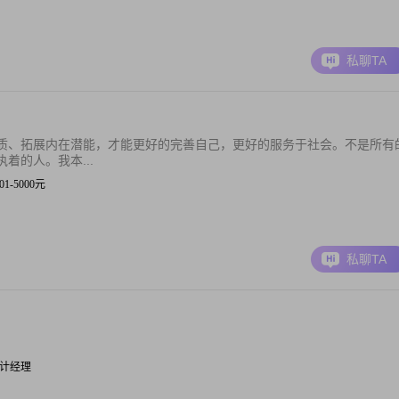
私聊TA
质、拓展内在潜能，才能更好的完善自己，更好的服务于社会。不是所有
着的人。我本...
001-5000元
私聊TA
广告设计经理