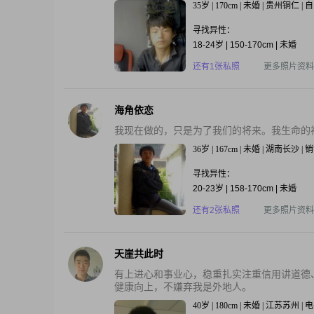
35岁 | 170cm | 未婚 | 贵州铜仁 
寻找异性：
18-24岁 | 150-170cm | 未婚
还有1张私照
更多照片资料
海角依恋
我现在做的，只是为了我们的将来。我生命的
36岁 | 167cm | 未婚 | 湖南长沙 
寻找异性：
20-23岁 | 158-170cm | 未婚
还有2张私照
更多照片资料
天崖共此时
有上进心和事业心，稳重扎实注重信用讲道德
健康向上，不嫌弃我是外地人。
40岁 | 180cm | 未婚 | 江苏苏州 