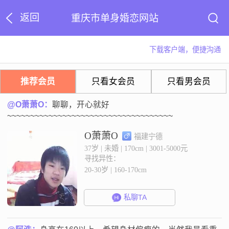
返回
重庆市单身婚恋网站
下载客户端，便捷沟通
推荐会员
只看女会员
只看男会员
@O萧萧O：
聊聊，开心就好
~~~~~~~~~~~~~~~~~~~~~~~~~~~~~~~~~~~~
O萧萧O
福建宁德
37岁 | 未婚 | 170cm | 3001-5000元
寻找异性：
20-30岁 | 160-170cm
私聊TA