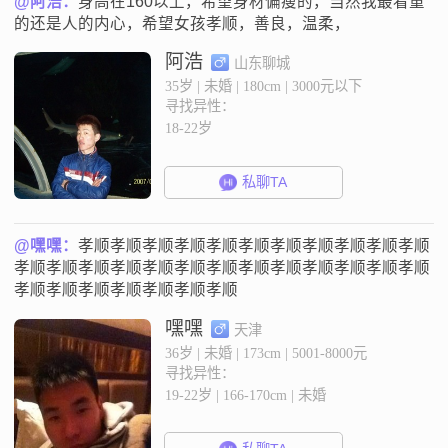
@阿浩：
身高在160以上，希望身材偏瘦的，当然我最看重
的还是人的内心，希望女孩孝顺，善良，温柔，
阿浩
山东聊城
35岁 | 未婚 | 180cm | 3000元以下
寻找异性：
18-22岁
私聊TA
@嘿嘿：
孝顺孝顺孝顺孝顺孝顺孝顺孝顺孝顺孝顺孝顺孝顺
孝顺孝顺孝顺孝顺孝顺孝顺孝顺孝顺孝顺孝顺孝顺孝顺孝顺
孝顺孝顺孝顺孝顺孝顺孝顺孝顺
嘿嘿
天津
36岁 | 未婚 | 173cm | 5001-8000元
寻找异性：
19-22岁 | 166-170cm | 未婚