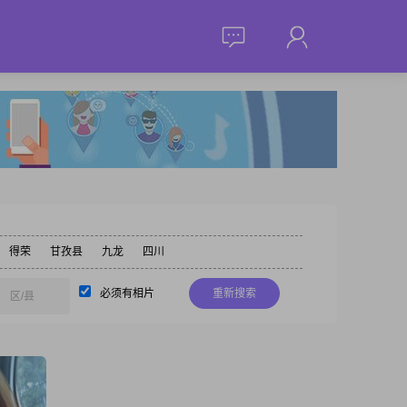
得荣
甘孜县
九龙
四川
必须有相片
重新搜索
区/县