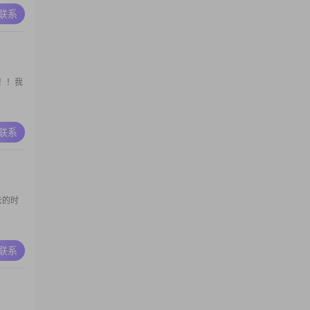
A联系
！！我
A联系
去的时
A联系