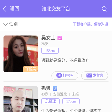
返回
淮北交友平台
性别
下载客户端，便捷沟通
吴女士
28岁
158cm
遇到就是缘分，不轻易放弃
白富美
打招呼
发留言
孤狼
43岁  |  安徽淮北  |  未婚
总经理
173cm
生活柴米油盐，平平淡淡，淡不了