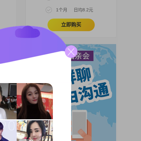
1个月
日均8.2元
立即购买