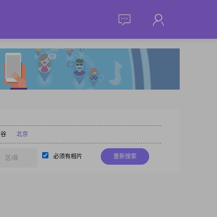
平谷
北京
必须有相片
重新搜索
区/县