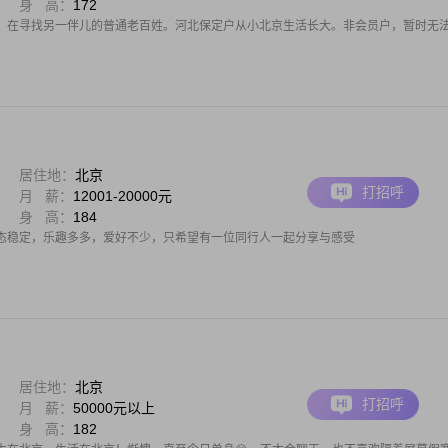
身 高：
172
。在寻找另一伴儿的普通老百姓。河北保定户从小北京生活长大。非会员户，暂时无
居住地：
北京
打招呼
月 薪：
12001-20000元
身 高：
184
态稳定，乐趣多多，爱好不少，只希望有一位同行人一起分享与感受
居住地：
北京
打招呼
月 薪：
50000元以上
身 高：
182