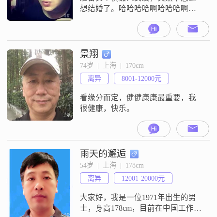
想结婚了。哈哈哈哈啊哈哈哈啊啊
哈哈啊哈哈哈哈啊哈啊啊啊哈哈
哈，可以找我一起打游戏哟。哈哈
哈哈啊哈哈哈啊啊哈哈哈。
景翔
74岁  |  上海  |  170cm
离异
8001-12000元
看缘分而定，健健康康最重要，我
很健康，快乐。
雨天的邂逅
54岁  |  上海  |  178cm
离异
12001-20000元
大家好，我是一位1971年出生的男
士，身高178cm，目前在中国工作，