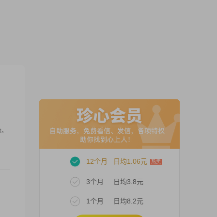
场。
12个月
日均1.06元
3个月
日均3.8元
1个月
日均8.2元