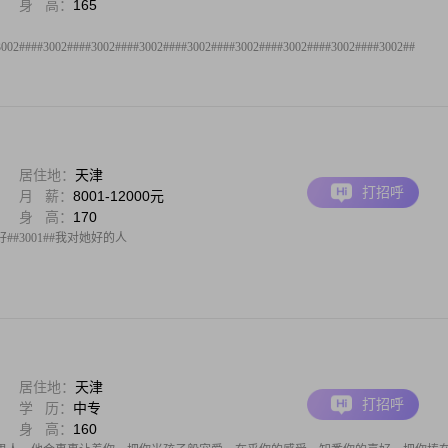
身 高：
165
3002####3002####3002####3002####3002####3002####3002####3002####3002##
居住地：
天津
打招呼
月 薪：
8001-12000元
身 高：
170
#3001##我对她好的人
居住地：
天津
打招呼
学 历：
中专
身 高：
160