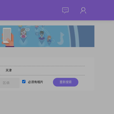
县
天津
必须有相片
重新搜索
区/县