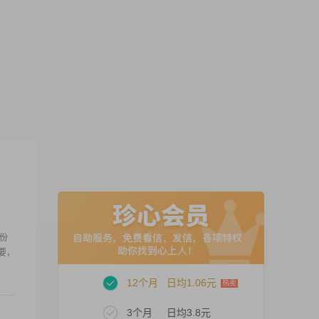
一份
重要，
12个月
日均1.06元
3个月
日均3.8元