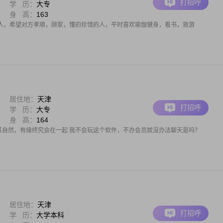
打招呼
学 历：
大专
身 高：
163
人，希望对方孝顺，顾家，懂的珍惜的人，平时喜欢瑜伽健身，看书，旅游
居住地：
天津
打招呼
学 历：
大专
身 高：
164
顺其自然，有缘终究会在一起 我不会玩这个软件，不办会员就没办法聊天是吗？
居住地：
天津
打招呼
学 历：
大学本科