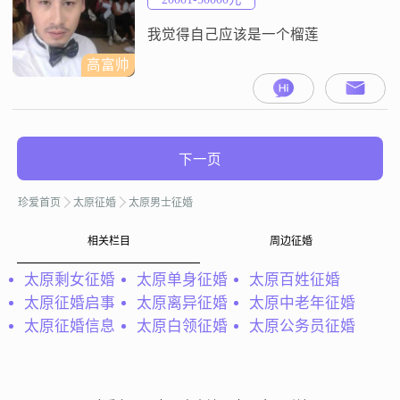
我觉得自己应该是一个榴莲
高富帅
下一页
珍爱首页
太原征婚
太原男士征婚
相关栏目
周边征婚
太原剩女征婚
太原单身征婚
太原百姓征婚
太原征婚启事
太原离异征婚
太原中老年征婚
太原征婚信息
太原白领征婚
太原公务员征婚