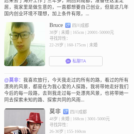
后来去了海外工作了三年多，刚回到成都，准备在这里定
居，我家里是做生意的，一直都想要自己创业，但是这几年
国内创业环境不理想，加上条件有限，...
Bruce
四川成都
38岁 | 未婚 | 165cm | 20001-50000元
寻找异性：
22-29岁 | 160-175cm | 未婚
私聊TA
@莫非：
我喜欢旅行，今天我走过的所有的路，看过的所有
漂亮的风景，都是在为我心爱的人探路，我将带她走好我们
今后的每一段路，去到我走过每一处漂亮风景，也将带她一
同去探索未知的路、探索共同的风雨...
莫非
四川成都
48岁 | 未婚 | 168cm | 3001-5000元
寻找异性：
26-30岁 | 155-160cm