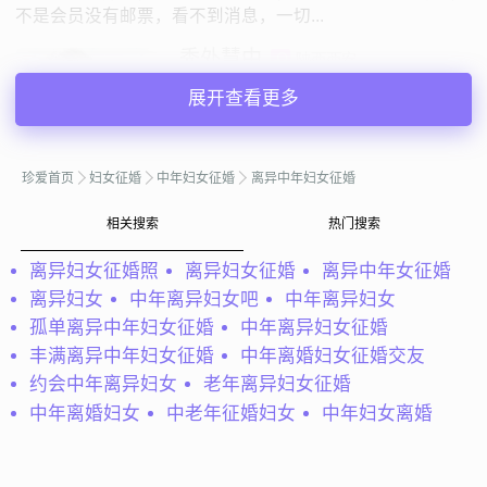
不是会员没有邮票，看不到消息，一切...
秀外慧中
陕西西安
41岁 | 离异 | 160cm | 3001-5000元
展开查看更多
寻找异性：
33-38岁 | 170cm以上 | 离异
珍爱首页
妇女征婚
中年妇女征婚
离异中年妇女征婚
私聊TA
相关搜索
热门搜索
@Coral：
我离异，带一个小男孩儿，希望另一半是个阳光
离异妇女征婚照
离异妇女征婚
离异中年女征婚
的、温柔孝顺的、持有北京户口的男士！
离异妇女
中年离异妇女吧
中年离异妇女
Coral
北京
孤单离异中年妇女征婚
中年离异妇女征婚
41岁 | 离异 | 165cm | 3001-5000元
丰满离异中年妇女征婚
中年离婚妇女征婚交友
寻找异性：
约会中年离异妇女
老年离异妇女征婚
31-41岁 | 175cm以上 | 5000元以上
中年离婚妇女
中老年征婚妇女
中年妇女离婚
私聊TA