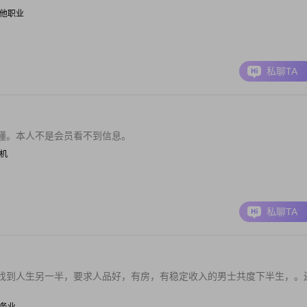
| 其他职业
私聊TA
懂。本人不是会员看不到信息。
司机
私聊TA
找到人生另一半，要求人品好，有房，有稳定收入的男士共度下半生，。