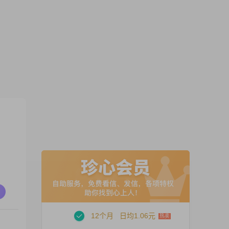
12个月
日均1.06元