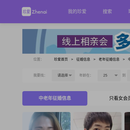
我的珍爱
搜索
位置：
珍爱首页
>
征婚信息
>
老年征婚信息
>
我要找：
请选择
年龄在：
25
到
中老年征婚信息
只看女会