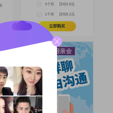
3个月
日均3.8元
偕
1个月
日均8.2元
立即购买