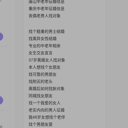
唐山中老年征婚信息
重庆中老年征婚信息
丧偶老男人找对象
找个稳重的男士结婚
找离异女性结婚
专业的中老年相亲
女生交友宣言
37岁离婚女人找对象
本人想找个女朋友
找可靠的男朋友
找附近的老头
离婚后如何找新对象
同城找女朋友
找一个我爱的女人
老实内向的男人征婚
我48岁女想找个老伴
找个男朋友耍
放