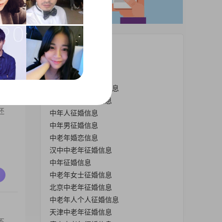
不
热门栏目
上海中老年征婚信息
郑州中老年征婚信息
唐山中老年男征婚信息
中老年征婚交友信息
还
中年人征婚信息
中年男征婚信息
中老年婚恋信息
汉中中老年征婚信息
中年征婚信息
中老年女士征婚信息
北京中老年征婚信息
中老年人个人征婚信息
天津中老年征婚信息
不