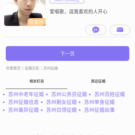
爱唱歌，逗我喜欢的人开心
高富帅
下一页
珍爱首页
征婚交友
苏州征婚
相关栏目
周边征婚
苏州中老年征婚
苏州公务员征婚
苏州百姓征婚
苏州征婚信息
苏州剩女征婚
苏州单身征婚
苏州离异征婚
苏州白领征婚
苏州征婚启事