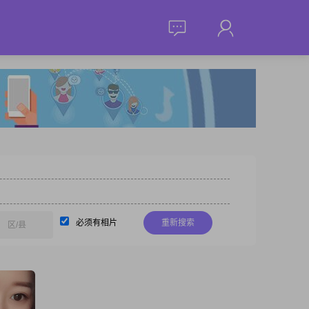
必须有相片
重新搜索
区/县