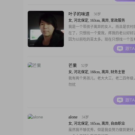
叶子的味道
50岁
女, 河北保定, 163cm, 离异, 家政服务
我是一个带孩子离异的女人，而且是农村
在了，只想找一个爱我，疼我的老公好好
因为以前吃的苦太多。现在只想找一个互
人，现在的工作是育儿嫂，带一个14岁上
跟T
子
芒果
52岁
女, 河北保定, 168cm, 离异, 财务主管
我有两个男孩儿，老大大三，老二四年级
勿扰
跟T
alone
34岁
女, 河北保定, 165cm, 离异, 自由职业
虽然我不够优秀，但是我会努力做到更好