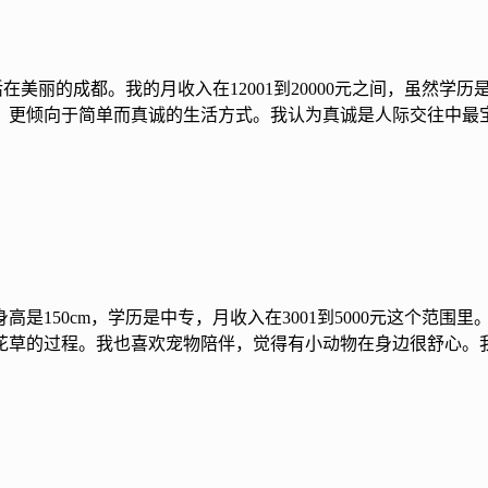
生活在美丽的成都。我的月收入在12001到20000元之间，虽
，更倾向于简单而真诚的生活方式。我认为真诚是人际交往中最
高是150cm，学历是中专，月收入在3001到5000元这个范
花草的过程。我也喜欢宠物陪伴，觉得有小动物在身边很舒心。