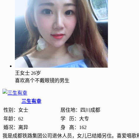
王女士
26岁
喜欢高个不戴眼镜的男生
三生有幸
性别：
女士
居住地：
四川成都
年龄：
62
学 历：
大专
婚况：
离异
身 高：
162
我是成都铁路集团公司退休人员，女儿已结婚另住。喜爱唱歌