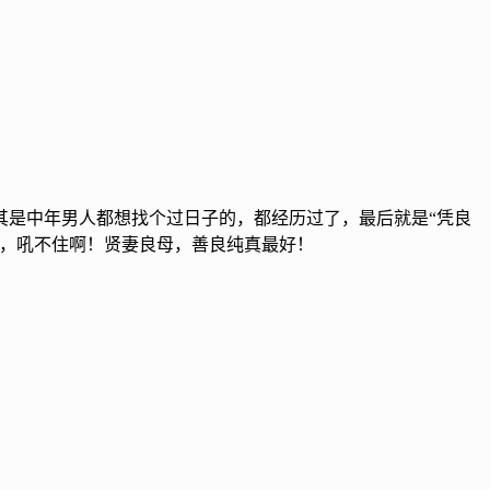
其是中年男人都想找个过日子的，都经历过了，最后就是“凭良
了，吼不住啊！贤妻良母，善良纯真最好！