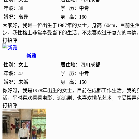
年龄：
38
学 历：
中专
婚况：
离异
身 高：
160
大家好，我是一位出生于1987年的女士，身高160cm，目前
步。我性格上非常享受当下的生活，不太喜欢过于复杂的事情
打招呼
新雅
性别：
女士
居住地：
四川成都
年龄：
47
学 历：
中专
婚况：
未婚
身 高：
150
你好呀，我是1978年出生的女士，目前在成都工作生活。我的身
活，平时喜欢看看电影、追追剧，也喜欢插花艺术，享受摆弄
打招呼