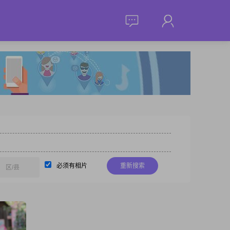
必须有相片
重新搜索
区/县